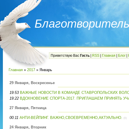
Благотворитель
Приветствую Вас
Гость
|
RSS
|
Главная
|
Блог
|
Главная
»
2017
»
Январь
29 Января, Воскресенье
19:53
ВАЖНЫЕ НОВОСТИ В КОМАНДЕ СТАВРОПОЛЬСКИХ ВОЛ
19:22
ВДОХНОВЕНИЕ СПОРТА-2017. ПРИГЛАШАЕМ ПРИНЯТЬ УЧА
27 Января, Пятница
00:11
АНТИ-ВЕЙПИНГ. ВАЖНО,СВОЕВРЕМЕННО,АКТУАЛЬНО.
(0)
24 Января, Вторник