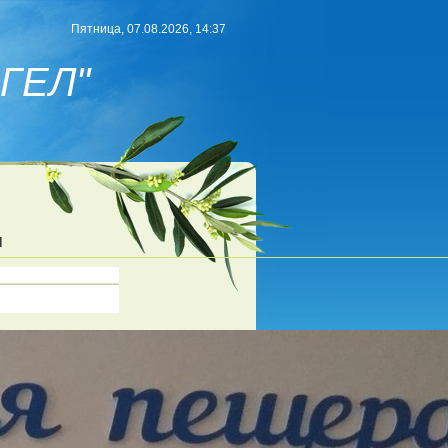
Пятница, 07.08.2026, 14:37
ГЕЛ"
Ы