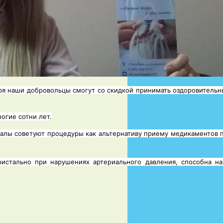
тября наши добровольцы смогут со скидкой принимать оздоровитель
огие сотни лет.
налы советуют процедуры как альтернативу приему медикаментов 
ристально при нарушениях артериального давления, способна н