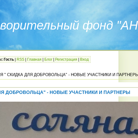
ворительный фонд "АН
ас
Гость
|
RSS
|
Главная
|
Блог
|
Регистрация
|
Вход
Я " СКИДКА ДЛЯ ДОБРОВОЛЬЦА" - НОВЫЕ УЧАСТНИКИ И ПАРТНЕР
ДЛЯ ДОБРОВОЛЬЦА" - НОВЫЕ УЧАСТНИКИ И ПАРТНЕРЫ