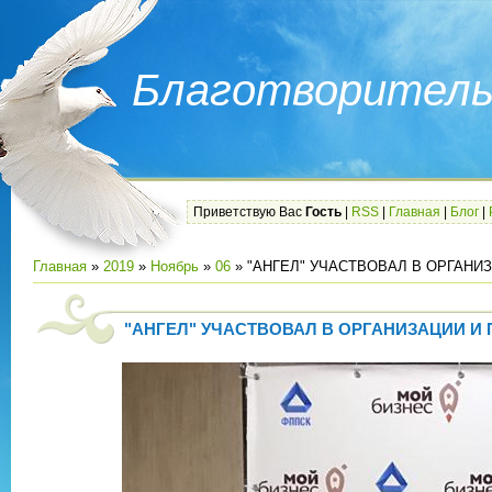
Благотворитель
Приветствую Вас
Гость
|
RSS
|
Главная
|
Блог
|
Главная
»
2019
»
Ноябрь
»
06
» "АНГЕЛ" УЧАСТВОВАЛ В ОРГАН
"АНГЕЛ" УЧАСТВОВАЛ В ОРГАНИЗАЦИИ 