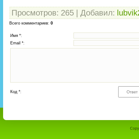
Просмотров
:
265
|
Добавил
:
lubvik
Всего комментариев
:
0
Имя *:
Email *:
Код *:
Copy