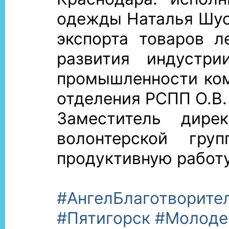
одежды Наталья Шус
экспорта товаров л
развития индустр
промышленности ком
отделения РСПП О.В.
Заместитель дире
волонтерской гр
продуктивную работу
#АнгелБлаготворите
#Пятигорск
#Молоде