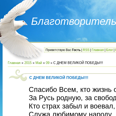
Благотворитель
Приветствую Вас
Гость
|
RSS
|
Главная
|
Блог
|
Главная
»
2015
»
Май
»
09
» C ДНЕМ ВЕЛИКОЙ ПОБЕДЫ!!!
C ДНЕМ ВЕЛИКОЙ ПОБЕДЫ!!!
Спасибо Всем, кто жизнь 
За Русь родную, за свобод
Кто страх забыл и воевал,
Служа любимому народу.