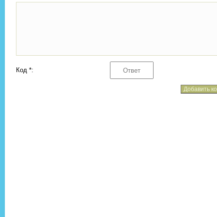
Код *: