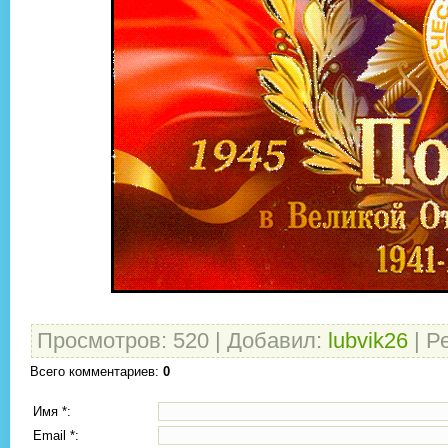
Просмотров
:
520
|
Добавил
:
lubvik26
|
Р
Всего комментариев
:
0
Имя *:
Email *: