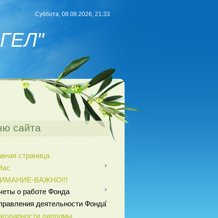
Суббота, 08.08.2026, 21:33
ГЕЛ"
ю сайта
авная страница
Нас
ИМАНИЕ-ВАЖНО!!!
четы о работе Фонда
правления деятельности Фонда
агодарности,дипломы