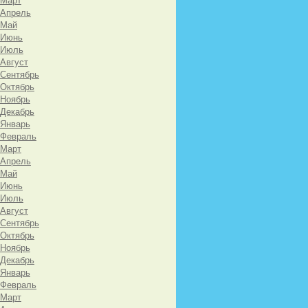
 Март
 Апрель
 Май
 Июнь
 Июль
 Август
 Сентябрь
 Октябрь
 Ноябрь
 Декабрь
 Январь
 Февраль
 Март
 Апрель
 Май
 Июнь
 Июль
 Август
 Сентябрь
 Октябрь
 Ноябрь
 Декабрь
 Январь
 Февраль
 Март