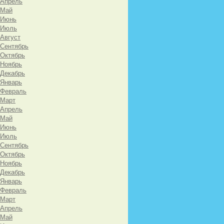
 Апрель
 Май
 Июнь
 Июль
 Август
 Сентябрь
 Октябрь
 Ноябрь
 Декабрь
 Январь
 Февраль
 Март
 Апрель
 Май
 Июнь
 Июль
 Сентябрь
 Октябрь
 Ноябрь
 Декабрь
 Январь
 Февраль
 Март
 Апрель
 Май