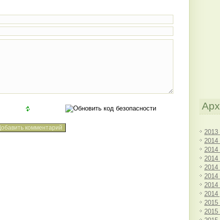
Арх
2013
2014
2014
2014
2014
2014
2014
2014
2015
2015