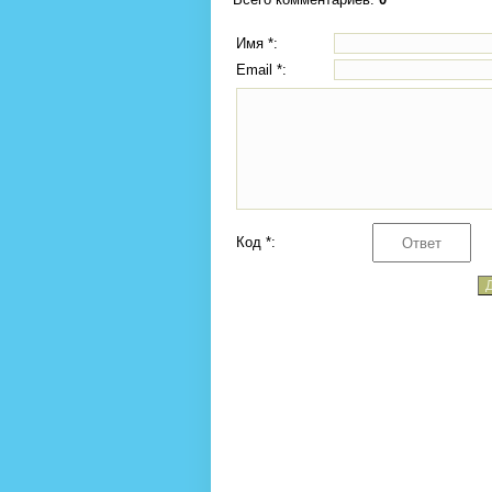
Имя *:
Email *:
Код *: