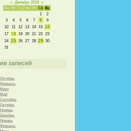
«
Декабрь 2018
»
Пн
Вт
Ср
Чт
Пт
Сб
Вс
1
2
8
3
4
5
6
7
9
16
10
11
12
13
14
15
18
17
19
20
21
22
23
25
29
24
26
27
28
30
31
ив записей
 Октябрь
 Февраль
 Март
 Май
 Сентябрь
 Октябрь
 Ноябрь
 Декабрь
 Январь
 Февраль