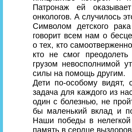
Патронаж ей оказывае
онкологов. А случилось эт
Символом детского рака
говорит всем нам о бесц
о тех, кто самоотверженно
кто не смог преодолеть
грузом невосполнимой у
силы на помощь другим.
Дети по-особому видят, 
задача для каждого из на
один с болезнью, не прой
бы маленький вклад и по
Наши победы в нелегкой
память в сердце выздоро