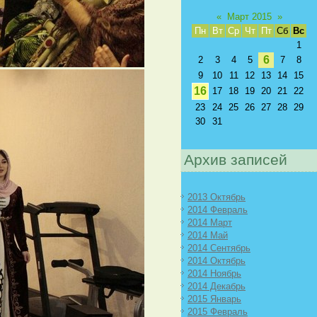
«
Март 2015
»
Пн
Вт
Ср
Чт
Пт
Сб
Вс
1
6
2
3
4
5
7
8
9
10
11
12
13
14
15
16
17
18
19
20
21
22
23
24
25
26
27
28
29
30
31
Архив записей
2013 Октябрь
2014 Февраль
2014 Март
2014 Май
2014 Сентябрь
2014 Октябрь
2014 Ноябрь
2014 Декабрь
2015 Январь
2015 Февраль