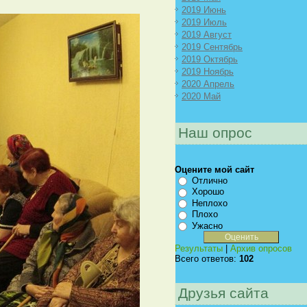
2019 Июнь
2019 Июль
2019 Август
2019 Сентябрь
2019 Октябрь
2019 Ноябрь
2020 Апрель
2020 Май
Наш опрос
Оцените мой сайт
Отлично
Хорошо
Неплохо
Плохо
Ужасно
Результаты
|
Архив опросов
Всего ответов:
102
Друзья сайта