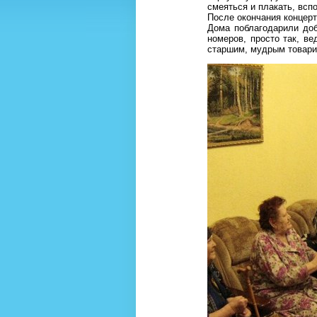
смеяться и плакать, всп
После окончания концерт
Дома поблагодарили доб
номеров, просто так, в
старшим, мудрым товар