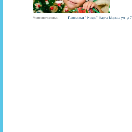
Местоположение:
Пансионат " Искра", Карла Маркса ул., д 7