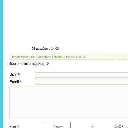
26 декабря в 14:00
Просмотров
:
494
|
Добавил
:
lubvik26
|
Рейтинг
:
0.0
/
0
Всего комментариев
:
0
Имя *:
Email *:
Код *: