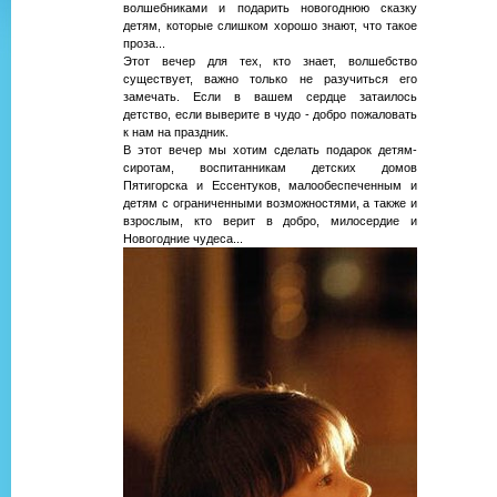
волшебниками и подарить новогоднюю сказку
детям, которые слишком хорошо знают, что такое
проза...
Этот вечер для тех, кто знает, волшебство
существует, важно только не разучиться его
замечать. Если в вашем сердце затаилось
детство, если выверите в чудо - добро пожаловать
к нам на праздник.
В этот вечер мы хотим сделать подарок детям-
сиротам, воспитанникам детских домов
Пятигорска и Ессентуков, малообеспеченным и
детям с ограниченными возможностями, а также и
взрослым, кто верит в добро, милосердие и
Новогодние чудеса...