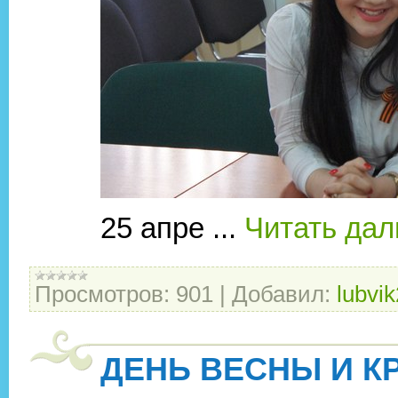
25 апре
...
Читать дал
Просмотров:
901
|
Добавил:
lubvi
ДЕНЬ ВЕСНЫ И К