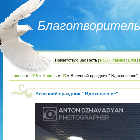
Благотворитель
Приветствую Вас
Гость
|
RSS
|
Главная
|
Блог
|
Главная
»
2015
»
Апрель
»
03
» Весенний праздник " Вдохновение"
Весенний праздник " Вдохновение"