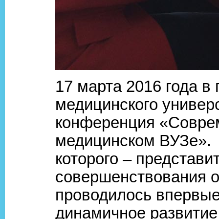
17 марта 2016 года в
медицинского универ
конференция «Соврем
медицинском ВУЗе». 
которого – представи
совершенствования о
проводилось впервые,
динамичное развитие