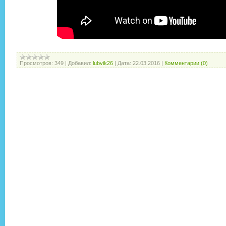
Просмотров:
349
|
Добавил:
lubvik26
|
Дата:
22.03.2016
|
Комментарии (0)