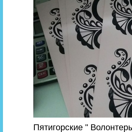
Пятигорские " Волонтеры