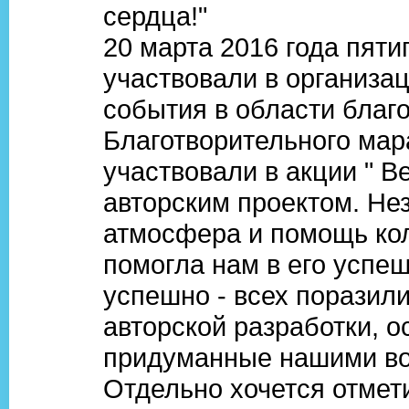
сердца!"
20 марта 2016 года пяти
участвовали в организа
события в области благо
Благотворительного мар
участвовали в акции " 
авторским проектом. Не
атмосфера и помощь кол
помогла нам в его успе
успешно - всех поразил
авторской разработки, 
придуманные нашими во
Отдельно хочется отмет